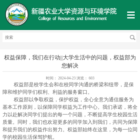
权益保障，我们在行动||大学生活中的问题，权益部为
您解决
时间：
2024-04-23
浏览：
603
权益部是校学生会和在校同学沟通的桥梁和纽带，是保
障和维护同学们权利、利益的服务窗口。
权益部以争取权益，保护权益，全心全意为通信服务为
基本工作原则，以保障同学权益为工作中心。我们承诺，将全
力以赴解决同学们提出的每一个问题，不断提高学生校园生活
质量。同时，我们也欢迎更多的同学加入到我们，共同为保障
和提升我们的权益作出努力。权益部始终在这里，为每一位同
学的校园生活保驾护航。