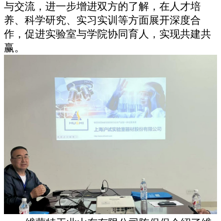
与交流，进一步增进双方的了解，在人才培
养、科学研究、实习实训等方面展开深度合
作，促进实验室与学院协同育人，实现共建共
赢。