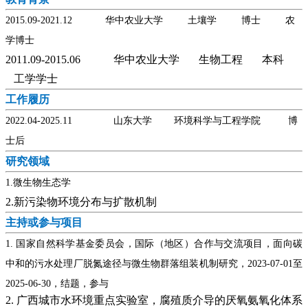
2015.09-2021.12
华中农业大学
土壤学
博士
农
学博士
2011.09-2015.06 华中农业大学 生物工程 本科
工学学士
工作履历
2022.04-2025.11
山东大学
环境科学与工程学院
博
士后
研究领域
1.微生物生态学
2.新污染物环境分布与扩散机制
主持或参与项目
1.
国家自然科学基金委员会，国际（地区）合作与交流项目，面向碳
中和的污水处理厂脱氮途径与微生物群落组装机制研究，
2023-07-01
至
2025-06-30
，结题，参与
2. 广西城市水环境重点实验室，腐殖质介导的厌氧氨氧化体系