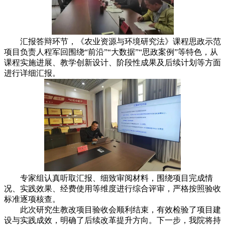
汇报答辩环节，《农业资源与环境研究法》课程思政示范
项目负责人程军回围绕“前沿”“大数据”“思政案例”等特色，从
课程实施进展、教学创新设计、阶段性成果及后续计划等方面
进行详细汇报。
专家组认真听取汇报、细致审阅材料，围绕项目完成情
况、实践效果、经费使用等维度进行综合评审，严格按照验收
标准逐项核查。
此次研究生教改项目验收会顺利结束，有效检验了项目建
设与实践成效，明确了后续改革提升方向。下一步，我院将持